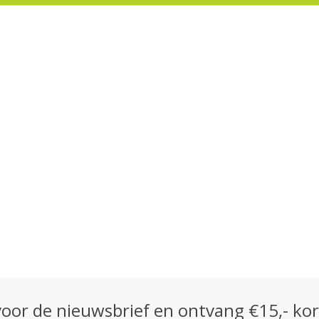
n voor de nieuwsbrief en ontvang €15,- ko