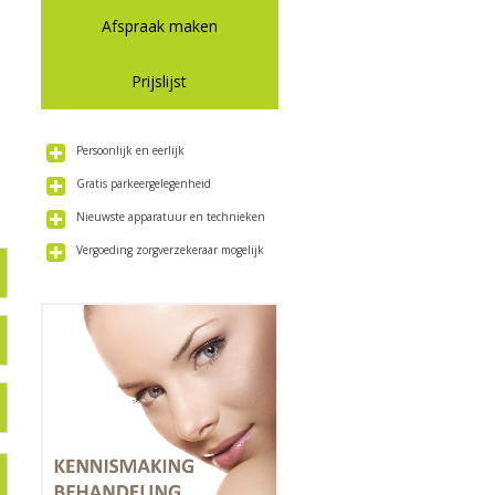
Afspraak maken
Prijslijst
Persoonlijk en eerlijk
Gratis parkeergelegenheid
Nieuwste apparatuur en technieken
Vergoeding zorgverzekeraar mogelijk