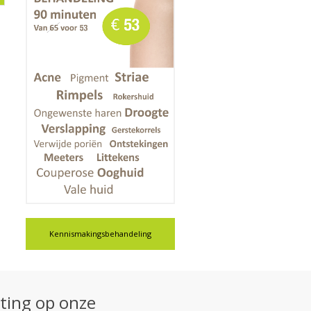
Kennismakingsbehandeling
rting op onze