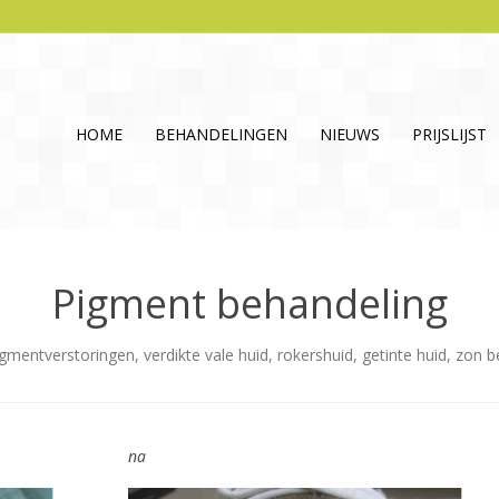
HOME
BEHANDELINGEN
NIEUWS
PRIJSLIJST
Pigment behandeling
igmentverstoringen, verdikte vale huid, rokershuid, getinte huid, zon 
na