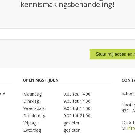
kennismakingsbehandeling!
Stuur mij acties en 
OPENINGSTIJDEN
CONT
 de
Schoon
Maandag
9.00 tot 14.00
Dinsdag
9.00 tot 14.00
Hoofdp
Woensdag
9.00 tot 14.00
4301 A
Donderdag
9.00 tot 21.00
T: 06 
Vrijdag
gesloten
M:
inf
Zaterdag
gesloten