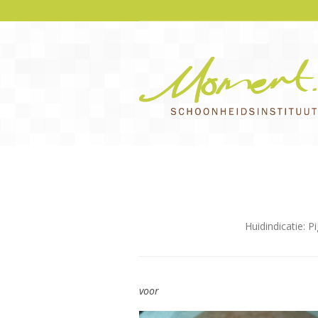
Huidindicatie: P
voor